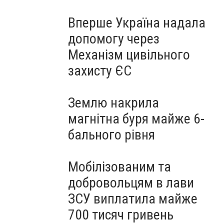
Вперше Україна надала
допомогу через
Механізм цивільного
захисту ЄС
Землю накрила
магнітна буря майже 6-
бального рівня
Мобілізованим та
добровольцям в лави
ЗСУ виплатила майже
700 тисяч гривень