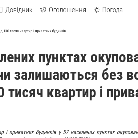
Довідник
Оголошення
Погода
 130 тисяч квартир і приватних будинків
елених пунктах окупов
и залишаються без в
0 тисяч квартир і прив
р і приватних будинків у 57 населених пунктах окупова