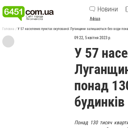
Новини
Афіша
Головна
У 57 населених пунктах окупованої Луганщини залишаються без води понад
09:22, 5 квітня 2023 р.
У 57 нас
Луганщин
понад 13
будинків
Понад 130 тисяч кварти