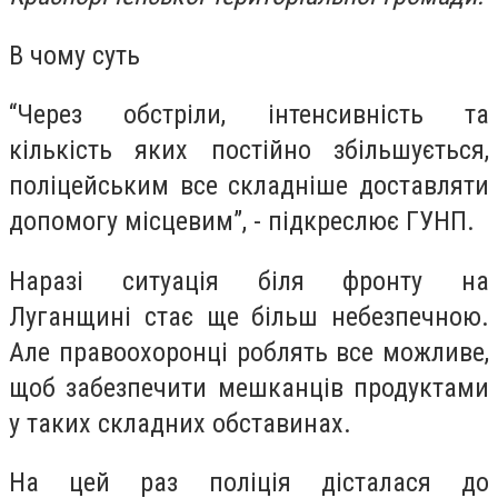
В чому суть
“Через обстріли, інтенсивність та
кількість яких постійно збільшується,
поліцейським все складніше доставляти
допомогу місцевим”, - підкреслює ГУНП.
Наразі ситуація біля фронту на
Луганщині стає ще більш небезпечною.
Але правоохоронці роблять все можливе,
щоб забезпечити мешканців продуктами
у таких складних обставинах.
На цей раз поліція дісталася до