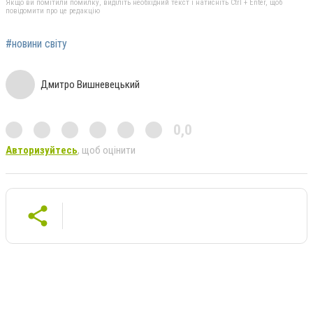
Якщо ви помітили помилку, виділіть необхідний текст і натисніть Ctrl + Enter, щоб
повідомити про це редакцію
#новини світу
Дмитро Вишневецький
0,0
Авторизуйтесь
, щоб оцінити