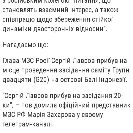
з російським колегою “питання, що
становлять взаємний інтерес, а також
співпрацю щодо збереження стійкої
динаміки двосторонніх відносин”.
Нагадаємо що:
Глава МЗС Росії Сергій Лавров прибув на
місце проведення засідання саміту Групи
двадцяти (G20) на острові Балі Індонезії.
“Сергій Лавров прибув на засідання 20-
ки”, – повідомила офіційний представник
МЗС РФ Марія Захарова у своєму
телеграм-каналі.