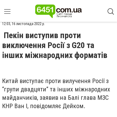
12:03, 16 листопада 2022 р.
Пекін виступив проти
виключення Росії з G20 та
інших міжнародних форматів
Китай виступає проти вилучення Росії з
“групи двадцяти” та інших міжнародних
майданчиків, заявив на Балі глава МЗС
КНР Ван І, повідомляє Дейком.