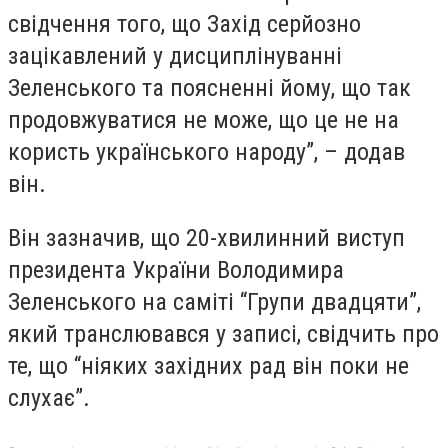
свідчення того, що Захід серйозно
зацікавлений у дисциплінуванні
Зеленського та поясненні йому, що так
продовжуватися не може, що це не на
користь українського народу”, – додав
він.
Він зазначив, що 20-хвилинний виступ
президента України Володимира
Зеленського на саміті “Групи двадцяти”,
який транслювався у записі, свідчить про
те, що “ніяких західних рад він поки не
слухає”.