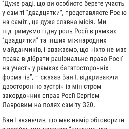
“Дуже раді, що ви особисто берете участь
у саміті “двадцятки”, представляєте Росію
на саміті, це дуже славна місія. Ми
підтримуємо гідну роль Росії в рамках
“двадцятки” та інших міжнародних
майданчиків, і вважаємо, що ніхто не має
права відібрати раціональне право Росії
на участь у рамках багатосторонніх
форматів”, – сказав Ван І, відкриваючи
двосторонню зустріч із міністром
закордонних справ Росії Сергієм
Лавровим на полях саміту G20.
Ван І зазначив, що має намір обговорити