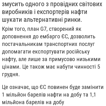
змусить одного з провідних світових
виробників і експортерів нафти
шукати альтернативні ринки.
Крім того, план G7, створений як
доповнення до ембарго ЄС, дозволить
постачальникам транспортних послуг
допомагати експортувати російську
нафту, але лише за примусово низькими
цінами. Це також має набути чинності 5
грудня.
Це означає, що ЄС повинен буде замінити
1 мільйон барелів нафти на добу та 1,1
мільйона барелів на добу