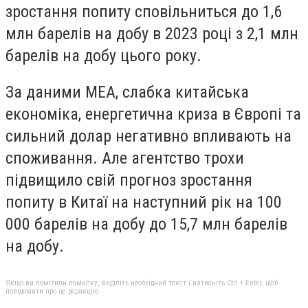
зростання попиту сповільниться до 1,6
млн барелів на добу в 2023 році з 2,1 млн
барелів на добу цього року.
За даними МЕА, слабка китайська
економіка, енергетична криза в Європі та
сильний долар негативно впливають на
споживання. Але агентство трохи
підвищило свій прогноз зростання
попиту в Китаї на наступний рік на 100
000 барелів на добу до 15,7 млн ​​барелів
на добу.
Якщо ви помітили помилку, виділіть необхідний текст і натисніть Ctrl + Enter, щоб
повідомити про це редакцію