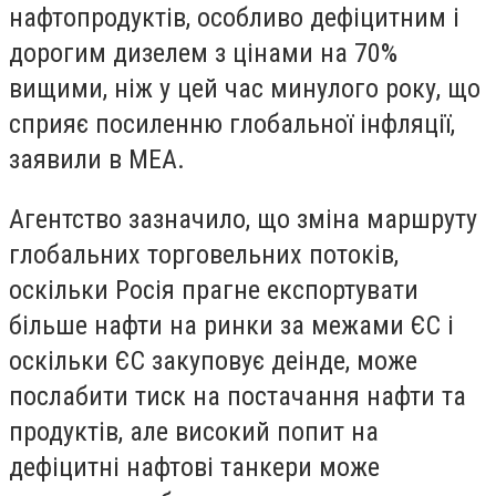
нафтопродуктів, особливо дефіцитним і
дорогим дизелем з цінами на 70%
вищими, ніж у цей час минулого року, що
сприяє посиленню глобальної інфляції,
заявили в МЕА.
Агентство зазначило, що зміна маршруту
глобальних торговельних потоків,
оскільки Росія прагне експортувати
більше нафти на ринки за межами ЄС і
оскільки ЄС закуповує деінде, може
послабити тиск на постачання нафти та
продуктів, але високий попит на
дефіцитні нафтові танкери може