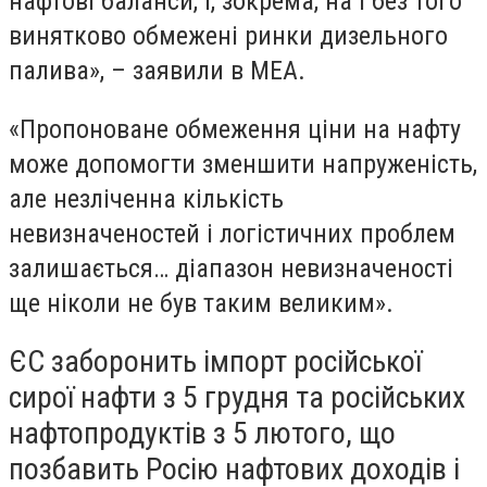
нафтові баланси, і, зокрема, на і без того
винятково обмежені ринки дизельного
палива», – заявили в МЕА.
«Пропоноване обмеження ціни на нафту
може допомогти зменшити напруженість,
але незліченна кількість
невизначеностей і логістичних проблем
залишається… діапазон невизначеності
ще ніколи не був таким великим».
ЄС заборонить імпорт російської
сирої нафти з 5 грудня та російських
нафтопродуктів з 5 лютого, що
позбавить Росію нафтових доходів і