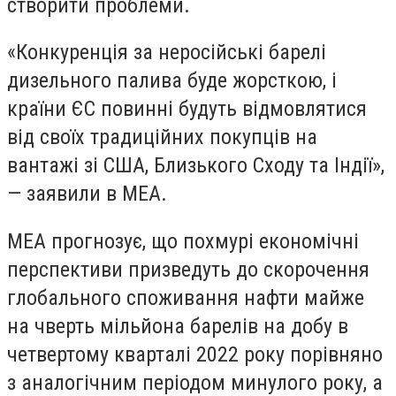
створити проблеми.
«Конкуренція за неросійські барелі
дизельного палива буде жорсткою, і
країни ЄС повинні будуть відмовлятися
від своїх традиційних покупців на
вантажі зі США, Близького Сходу та Індії»,
— заявили в МЕА.
МЕА прогнозує, що похмурі економічні
перспективи призведуть до скорочення
глобального споживання нафти майже
на чверть мільйона барелів на добу в
четвертому кварталі 2022 року порівняно
з аналогічним періодом минулого року, а