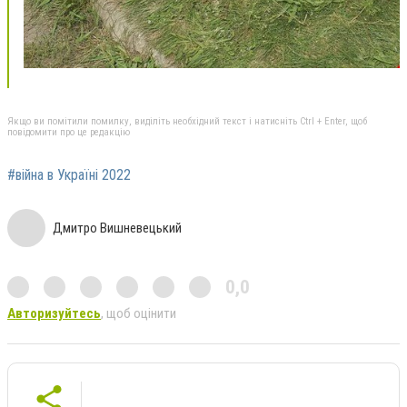
Якщо ви помітили помилку, виділіть необхідний текст і натисніть Ctrl + Enter, щоб
повідомити про це редакцію
#війна в Україні 2022
Дмитро Вишневецький
0,0
Авторизуйтесь
, щоб оцінити