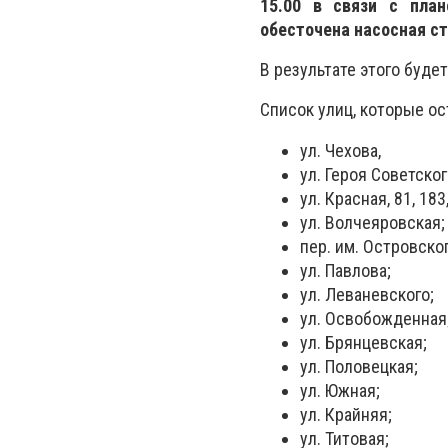
15.00 в связи с пла
обесточена насосная ст
В результате этого буд
Список улиц, которые ос
ул. Чехова,
ул. Героя Советског
ул. Красная, 81, 183
ул. Волчеяровская;
пер. им. Островско
ул. Павлова;
ул. Леваневского;
ул. Освобожденная
ул. Брянцевская;
ул. Половецкая;
ул. Южная;
ул. Крайняя;
ул. Титовая;