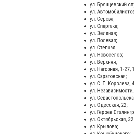
ул. Брянцевский сп
ул. Автомобилистов
ул. Серова;
ул. Спартака;
ул. Зеленая;
ул. Полевая;
ул. Степная;
ул. Новоселов;
ул. Верхняя;
ул. Нагорная, 1-27,
ул. Саратовская;
ул. С. П. Королева, 46
ул. Независимости,
ул. Севастопольская
ул. Одесская, 22;
ул. Героев Сталингр
ул. Октябрьская, 322
ул. Крылова;
ул. Коцюбинского;