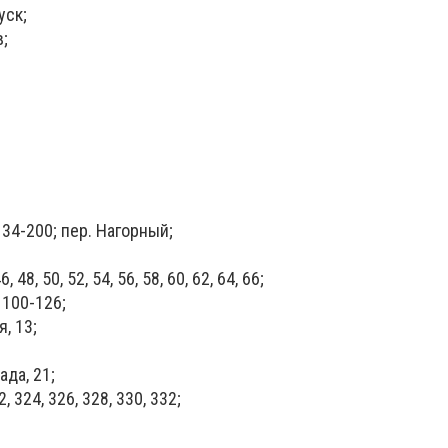
уск;
;
 134-200; пер. Нагорный;
, 48, 50, 52, 54, 56, 58, 60, 62, 64, 66;
 100-126;
, 13;
ада, 21;
, 324, 326, 328, 330, 332;