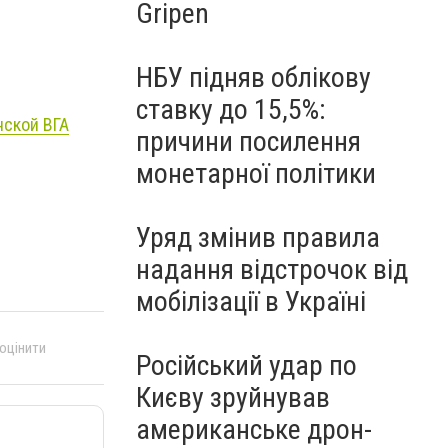
Gripen
НБУ підняв облікову
ставку до 15,5%:
нской ВГА
причини посилення
монетарної політики
Уряд змінив правила
надання відстрочок від
мобілізації в Україні
 оцінити
Російський удар по
Києву зруйнував
американське дрон-