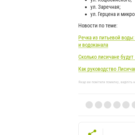
ул. Заречная;
ул. Герцена и микр
Новости по теме:
Речка из питьевой воды
и
водоканала
Сколько лисичане будут 
Как руководство Лисича
Якщо ви помітили помилку, виділіть нео