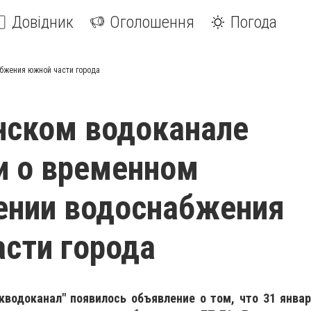
Довідник
Оголошення
Погода
бжения южной части города
нском водоканале
и о временном
ении водоснабжения
сти города
кводоканал" появилось объявление о том, что 31 январ