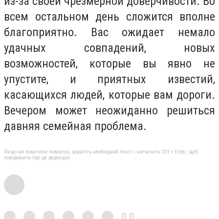
из-за своей чрезмерной доверчивости. Во
всем остальном день сложится вполне
благоприятно. Вас ожидает немало
удачных совпадений, новых
возможностей, которые вы явно не
упустите, и приятных известий,
касающихся людей, которые вам дороги.
Вечером может неожиданно решиться
давняя семейная проблема.
Якщо ви помітили помилку, виділіть необхідний текст і натисніть Ctrl + Enter, щоб
повідомити про це редакцію
0,0