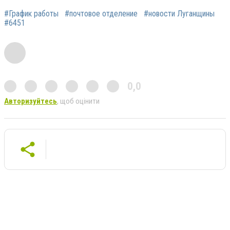
#График работы
#почтовое отделение
#новости Луганщины
#6451
0,0
Авторизуйтесь
, щоб оцінити