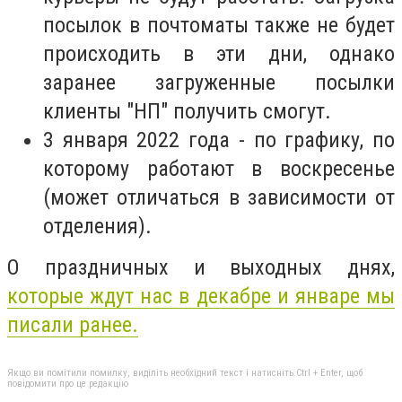
посылок в почтоматы также не будет
происходить в эти дни, однако
заранее загруженные посылки
клиенты "НП" получить смогут.
3 января 2022 года - по графику, по
которому работают в воскресенье
(может отличаться в зависимости от
отделения).
О праздничных и выходных днях,
которые ждут нас в декабре и январе мы
писали ранее.
Якщо ви помітили помилку, виділіть необхідний текст і натисніть Ctrl + Enter, щоб
повідомити про це редакцію