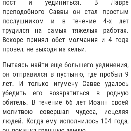
пост и уединиться. В Лавре
преподобного Саввы он стал простым
послушником и в течение 4-х лет
трудился на самых тяжелых работах.
Вскоре принял обет молчания и 4 года
провел, не выходя из кельи.
Пытаясь найти еще большего уединения,
он отправился в пустыню, где пробыл 9
лет. И только игумену Савве удалось
убедить его возвратиться в родную
обитель. В течение 66 лет Иоанн своей
молитвою совершал чудеса, исцеляя
людей. Когда ему исполнилось 104 года,
он покинул грешную землю.