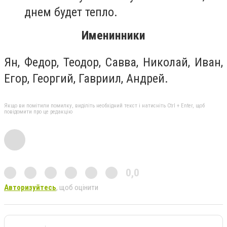
днем будет тепло.
Именинники
Ян, Федор, Теодор, Савва, Николай, Иван,
Егор, Георгий, Гавриил, Андрей.
Якщо ви помітили помилку, виділіть необхідний текст і натисніть Ctrl + Enter, щоб
повідомити про це редакцію
0,0
Авторизуйтесь
, щоб оцінити