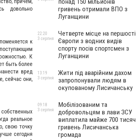
понад 150 мільйонів
ство, причем,
гривень отримали ВПО з
сь довольно
Луганщини
Четверте місце на першості
22:20
3 серпня
Європи з водних видів
 поменяется к
спорту посів спортсмен з
поступающим
Луганщини
рожностью. К
ует быть более
нанести вред
Жити під аварійним дахом
13:19
3 серпня
, сейчас они,
запропонували людям в
окупованому Лисичанську
Мобілізованим та
09:18
3 серпня
в собственных
добровольцям в лави ЗСУ
огда реальное
виплатила майже 700 тисяч
о, свою точку
гривень Лисичанська
Лучше сегодня
громада