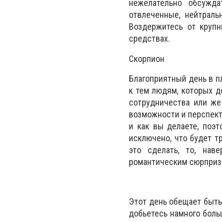
нежелательно обсужда
отвлеченные, нейтраль
Воздержитесь от крупн
средствах.
Скорпион
Благоприятный день в п
к тем людям, которых д
сотрудничества или же
возможности и перспект
и как вы делаете, поэ
исключено, что будет т
это сделать, то, нав
романтическим сюрприз
Этот день обещает быть
добьетесь намного боль