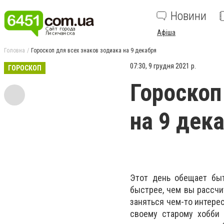
Новини
Афіша
Головна
Гороскоп для всех знаков зодиака на 9 декабря
07:30, 9 грудня 2021 р.
ГОРОСКОП
Гороскоп
на 9 дек
Этот день обещает быт
быстрее, чем вы рассчи
заняться чем-то интере
своему старому хобби 