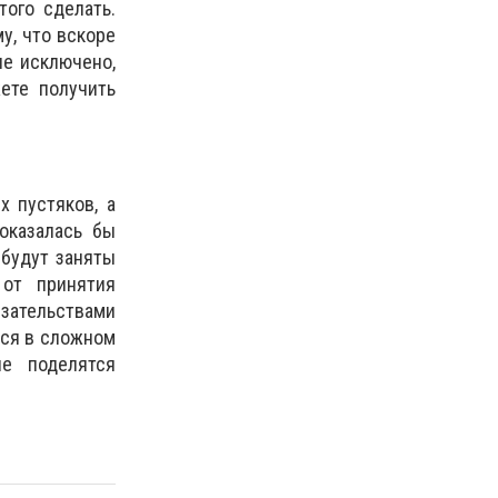
того сделать.
у, что вскоре
не исключено,
ете получить
х пустяков, а
оказалась бы
 будут заняты
 от принятия
язательствами
ься в сложном
е поделятся