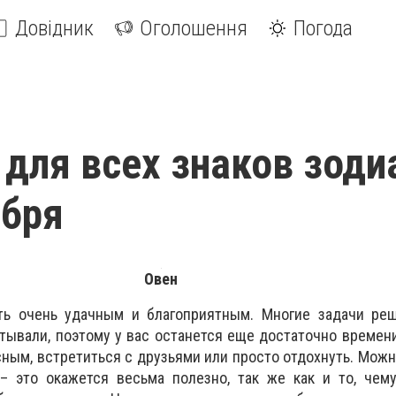
Довідник
Оголошення
Погода
 для всех знаков зоди
абря
Овен
ь очень удачным и благоприятным. Многие задачи реш
тывали, поэтому у вас останется еще достаточно времени
сным, встретиться с друзьями или просто отдохнуть. Можн
– это окажется весьма полезно, так же как и то, чему