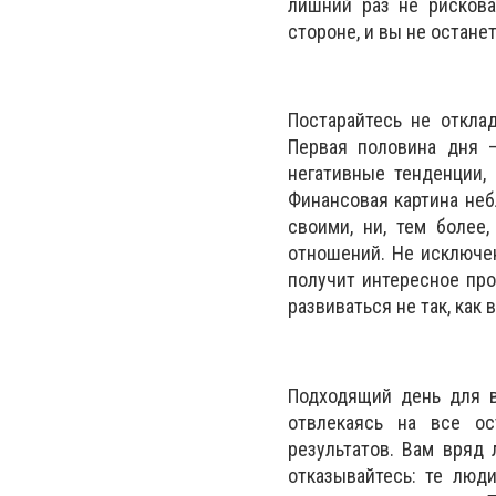
лишний раз не рискова
стороне, и вы не остане
Постарайтесь не откла
Первая половина дня –
негативные тенденции,
Финансовая картина неб
своими, ни, тем более
отношений. Не исключен
получит интересное про
развиваться не так, как 
Подходящий день для в
отвлекаясь на все ос
результатов. Вам вряд
отказывайтесь: те люди