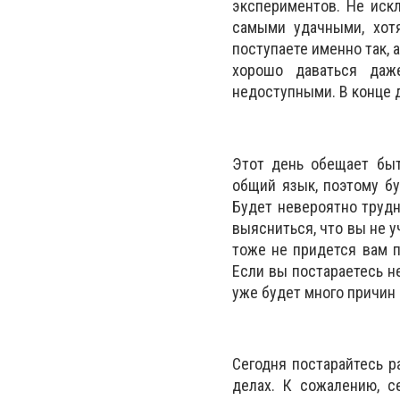
экспериментов. Не искл
самыми удачными, хот
поступаете именно так, 
хорошо даваться даж
недоступными. В конце 
Этот день обещает бы
общий язык, поэтому бу
Будет невероятно трудн
выясниться, что вы не у
тоже не придется вам п
Если вы постараетесь не
уже будет много причин 
Сегодня постарайтесь р
делах. К сожалению, 