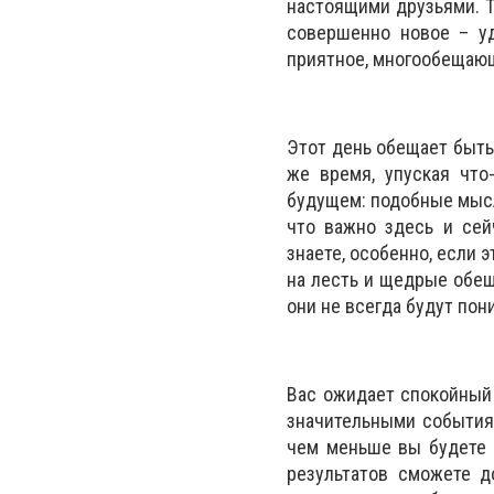
настоящими друзьями. Т
совершенно новое – уд
приятное, многообещаю
Этот день обещает быть
же время, упуская что
будущем: подобные мысл
что важно здесь и сей
знаете, особенно, если 
на лесть и щедрые обещ
они не всегда будут пон
Вас ожидает спокойный 
значительными события
чем меньше вы будете 
результатов сможете д