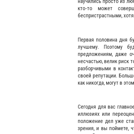
научились просто из лю
кто-то может совер
беспристрастными, хотя 
Первая половина дня бу
лучшему. Поэтому бу
предложениям, даже оч
несчастью, велик риск т
разборчивыми в контак
своей репутации. Больш
как никогда, могут в это
Сегодня для вас главно
иллюзиях или переоцен
положение дел уже стан
зрения, и вы поймете, 