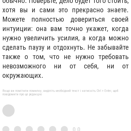
обычно. Поверьте, дело будет того стоить,
хотя вы и сами это прекрасно знаете.
Можете полностью довериться своей
интуиции: она вам точно укажет, когда
нужно увеличить усилия, а когда можно
сделать паузу и отдохнуть. Не забывайте
также о том, что не нужно требовать
невозможного ни от себя, ни от
окружающих.
Якщо ви помітили помилку, виділіть необхідний текст і натисніть Ctrl + Enter, щоб
повідомити про це редакцію
0,0