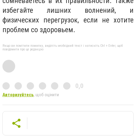
сомневаетесь в их правильности. Также
избегайте лишних волнений, и
физических перегрузок, если не хотите
проблем со здоровьем.
Якщо ви помітили помилку, виділіть необхідний текст і натисніть Ctrl + Enter, щоб
повідомити про це редакцію
0,0
Авторизуйтесь
, щоб оцінити