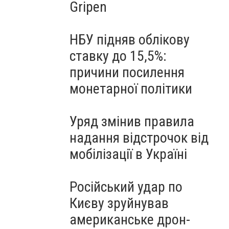
Gripen
НБУ підняв облікову
ставку до 15,5%:
причини посилення
монетарної політики
Уряд змінив правила
надання відстрочок від
мобілізації в Україні
Російський удар по
Києву зруйнував
американське дрон-