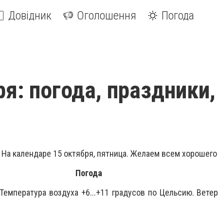
Довідник
Оголошення
Погода
ря: погода, праздники,
 На календаре 15 октября, пятница. Желаем всем хорошего
Погода
 Температура воздуха +6...+11 градусов по Цельсию. Вете