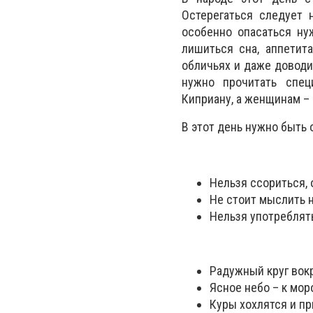
Остерегаться следует 
особенно опасаться н
лишиться сна, аппетит
обличьях и даже доводи
нужно прочитать спец
Киприану, а женщинам – 
В этот день нужно быть 
Нельзя ссориться, 
Не стоит мыслить н
Нельзя употреблять
Радужный круг вокр
Ясное небо – к мор
Куры хохлятся и пр