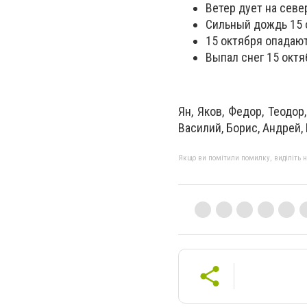
Ветер дует на север
Сильный дождь 15 о
15 октября опадаю
Выпал снег 15 октя
Ян, Яков, Федор, Теодор,
Василий, Борис, Андрей, 
Якщо ви помітили помилку, виділіть нео