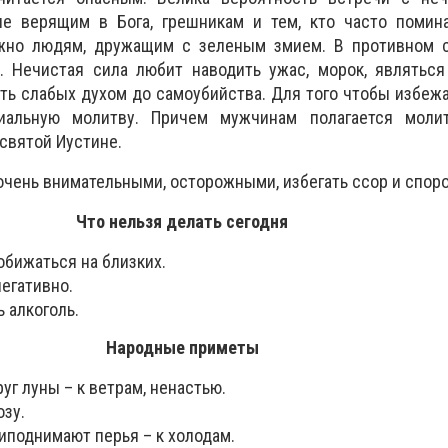
не верящим в Бога, грешникам и тем, кто часто помина
ужно людям, дружащим с зеленым змием. В противном 
а. Нечистая сила любит наводить ужас, морок, являтьс
ть слабых духом до самоубийства. Для того чтобы избежа
иальную молитву. Причем мужчинам полагается моли
святой Иустине.
очень внимательными, осторожными, избегать ссор и споро
Что нельзя делать сегодня
обижаться на близких.
егативно.
 алкоголь.
Народные приметы
уг луны – к ветрам, ненастью.
озу.
иподнимают перья – к холодам.