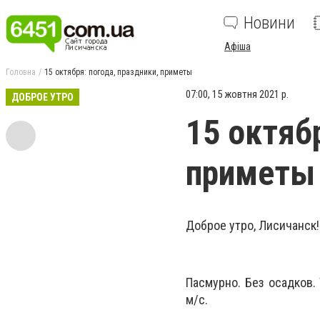
Новини
Афіша
Головна
15 октября: погода, праздники, приметы
07:00, 15 жовтня 2021 р.
ДОБРОЕ УТРО
15 октяб
приметы
Доброе утро, Лисичанск!
Пасмурно. Без осадков.
м/с.