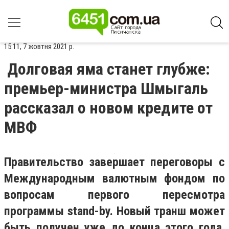
15:11, 7 жовтня 2021 р.
Долговая яма станет глубже:
премьер-министра Шмыгаль
рассказал о новом кредите от
МВФ
Правительство завершает переговоры с
Международным валютным фондом по
вопросам первого пересмотра
программы stand-by. Новый транш может
быть получен уже до конца этого года.