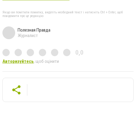
Якщо ви помітили помилку, виділіть необхідний текст і натисніть Ctrl + Enter, щоб
повідомити про це редакцію
Полезная Правда
Журналист
0,0
Авторизуйтесь
, щоб оцінити