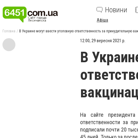
Новини
Афіша
Головна
В Украине могут ввести уголовную ответственность за принудительную в
12:00, 29 вересня 2021 р.
В Украин
ответств
вакцина
На сайте президента
ответственности за пр
подписали почти 20 тыс
45 дней. Только за посл