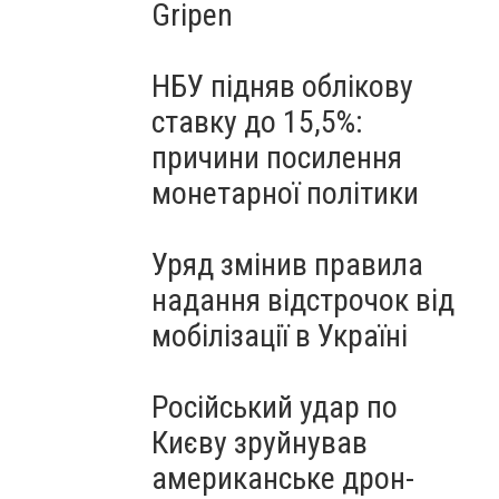
Gripen
НБУ підняв облікову
ставку до 15,5%:
причини посилення
монетарної політики
Уряд змінив правила
надання відстрочок від
мобілізації в Україні
Російський удар по
Києву зруйнував
американське дрон-