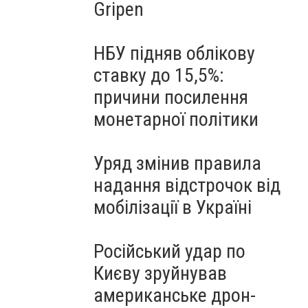
Gripen
НБУ підняв облікову
ставку до 15,5%:
причини посилення
монетарної політики
Уряд змінив правила
надання відстрочок від
мобілізації в Україні
Російський удар по
Києву зруйнував
американське дрон-