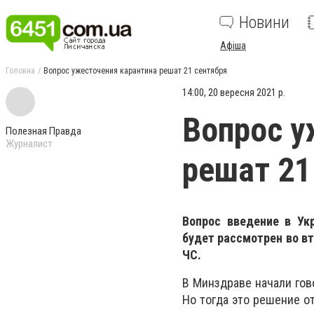
Новини
Афіша
Головна
Вопрос ужесточения карантина решат 21 сентября
14:00, 20 вересня 2021 р.
Вопрос у
Полезная Правда
Журналист
решат 21
Вопрос введение в Ук
будет рассмотрен во вт
ЧС.
В Минздраве начали гов
Но тогда это решение о