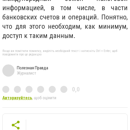
информацией, в том числе, в части
банковских счетов и операций. Понятно,
что для этого необходим, как минимум,
доступ к таким данным.
Якщо ви помітили помилку, виділіть необхідний текст і натисніть Ctrl + Enter, щоб
повідомити про це редакцію
Полезная Правда
Журналист
0,0
Авторизуйтесь
, щоб оцінити