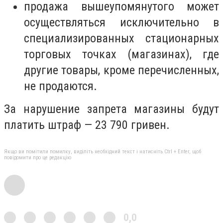
продажа вышеупомянутого может
осуществляться исключительно в
специализированных стационарных
торговых точках (магазинах), где
другие товары, кроме перечисленных,
не продаются.
За нарушение запрета магазины будут
платить штраф — 23 790 гривен.
Якщо ви помітили помилку, виділіть необхідний текст і натисніть Ctrl + Enter, щоб
повідомити про це редакцію
0,0