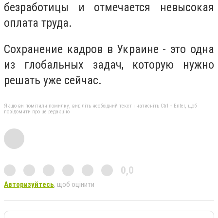
безработицы и отмечается невысокая
оплата труда.
Сохранение кадров в Украине - это одна
из глобальных задач, которую нужно
решать уже сейчас.
Якщо ви помітили помилку, виділіть необхідний текст і натисніть Ctrl + Enter, щоб
повідомити про це редакцію
0,0
Авторизуйтесь
, щоб оцінити