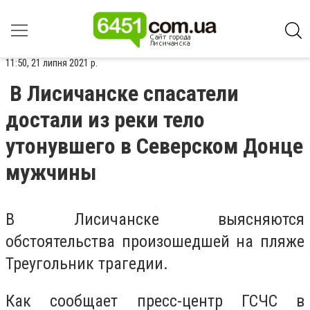
11:50, 21 липня 2021 р.
В Лисичанске спасатели
достали из реки тело
утонувшего в Северском Донце
мужчины
В Лисичанске выясняются
обстоятельства произошедшей на пляже
Треугольник трагедии.
Как сообщает
пресс-центр ГСЧС в