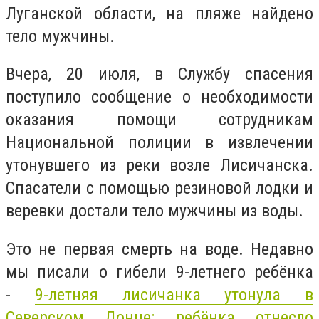
Луганской области, на пляже найдено
тело мужчины.
Вчера, 20 июля, в Службу спасения
поступило сообщение о необходимости
оказания помощи сотрудникам
Национальной полиции в извлечении
утонувшего из реки возле Лисичанска.
Спасатели с помощью резиновой лодки и
веревки достали тело мужчины из воды.
Это не первая смерть на воде. Недавно
мы писали о гибели 9-летнего ребёнка
-
9-летняя лисичанка
утонула
в
Северском Донце: ребёнка отнесло