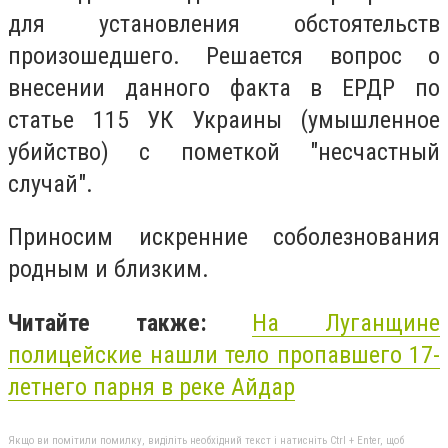
для установления обстоятельств
произошедшего. Решается вопрос о
внесении данного факта в ЕРДР по
статье 115 УК Украины (умышленное
убийство) с пометкой "несчастный
случай".
Приносим искренние соболезнования
родным и близким.
Читайте также:
На Луганщине
полицейские нашли тело пропавшего 17-
летнего парня в реке
Айдар
Якщо ви помітили помилку, виділіть необхідний текст і натисніть Ctrl + Enter, щоб