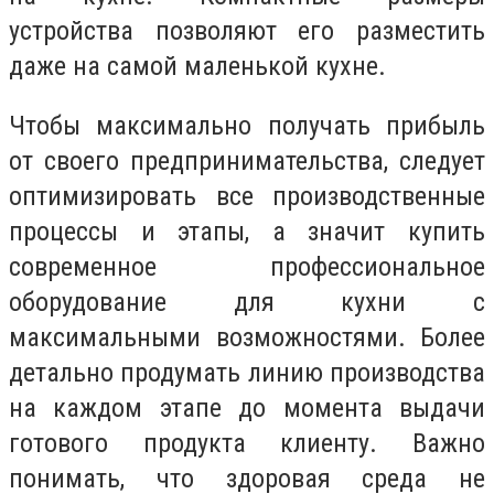
устройства позволяют его разместить
даже на самой маленькой кухне.
Чтобы максимально получать прибыль
от своего предпринимательства, следует
оптимизировать все производственные
процессы и этапы, а значит купить
современное профессиональное
оборудование для кухни с
максимальными возможностями. Более
детально продумать линию производства
на каждом этапе до момента выдачи
готового продукта клиенту. Важно
понимать, что здоровая среда не