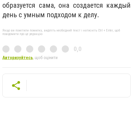
образуется сама, она создается каждый
день с умным подходом к делу.
Якщо ви помітили помилку, виділіть необхідний текст і натисніть Ctrl + Enter, щоб
повідомити про це редакцію
0,0
Авторизуйтесь
, щоб оцінити