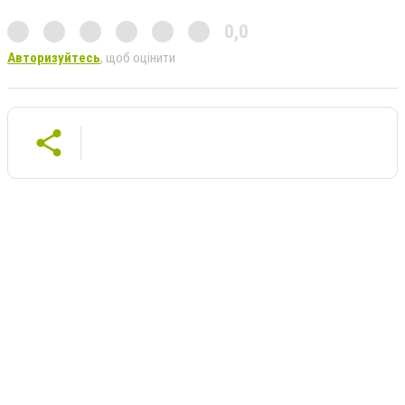
0,0
Авторизуйтесь
, щоб оцінити