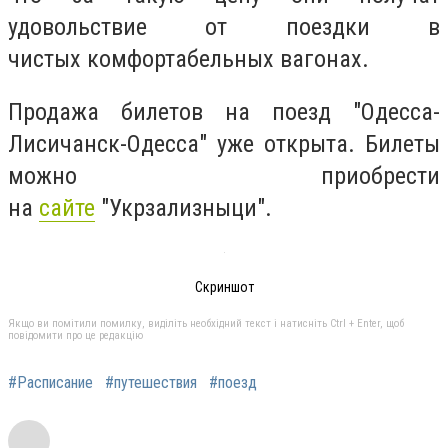
удовольствие от поездки в
чистых комфортабельных вагонах.
Продажа билетов на поезд "Одесса-
Лисичанск-Одесса" уже открыта. Билеты
можно приобрести
на
сайте
"Укрзализныци".
Скриншот
Якщо ви помітили помилку, виділіть необхідний текст і натисніть Ctrl + Enter, щоб
повідомити про це редакцію
#Расписание
#путешествия
#поезд