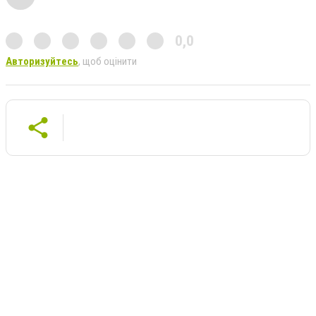
0,0
Авторизуйтесь
, щоб оцінити