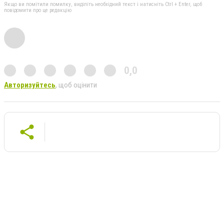
Якщо ви помітили помилку, виділіть необхідний текст і натисніть Ctrl + Enter, щоб
повідомити про це редакцію
0,0
Авторизуйтесь
, щоб оцінити