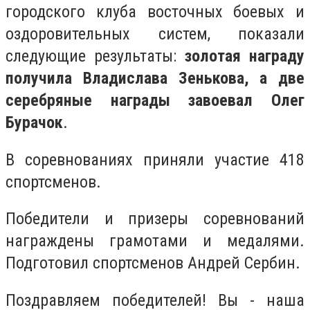
городского клуба восточных боевых и
оздоровительных систем, показали
следующие результаты:
золотая награду
получила Владислава Зенькова, а две
серебряные награды завоевал Олег
Бурачок
.
В соревнованиях приняли участие 418
спортсменов.
Победители и призеры соревнований
награждены грамотами и медалями.
Подготовил спортсменов Андрей Сербин.
Поздравляем победителей! Вы - наша