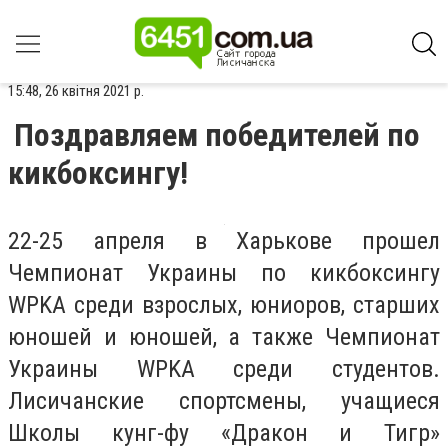
15:48, 26 квітня 2021 р.
Поздравляем победителей по
кикбоксингу!
22-25 апреля в Харькове прошел
Чемпионат Украины по кикбоксингу
WPKA среди взрослых, юниоров, старших
юношей и юношей, а также Чемпионат
Украины WPKA среди студентов.
Лисичанские спортсмены, учащиеся
Школы кунг-фу «Дракон и Тигр»