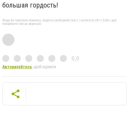
большая гордость!
Якщо ви помітили помилку, виділіть необхідний текст і натисніть Ctrl + Enter, щоб
повідомити про це редакцію
0,0
Авторизуйтесь
, щоб оцінити