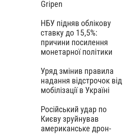
Gripen
НБУ підняв облікову
ставку до 15,5%:
причини посилення
монетарної політики
Уряд змінив правила
надання відстрочок від
мобілізації в Україні
Російський удар по
Києву зруйнував
американське дрон-