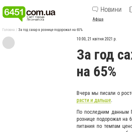
Новини
Афіша
Головна
За год сахар в рознице подорожал на 65%
10:00, 21 квітня 2021 р.
За год с
на 65%
Вчера мы писали о рост
расти и дальше
.
По последним данным Го
рознице подорожал на 6
питания по темпам цено