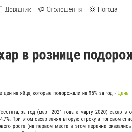
Довідник
Оголошення
Погода
ахар в рознице подоро
е цен на яйца, которые подорожали на 95% за год -
Цены 
сстата, за год (март 2021 года к марту 2020) сахар в 
4,7%.
При этом сахар занял вторую строку в топовом спи
вого роста (на первом месте в этом перечне оказались 