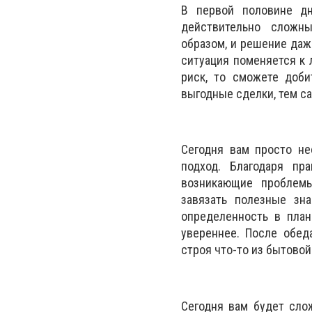
В первой половине дн
действительно сложны
образом, и решение даж
ситуация поменяется к 
риск, то сможете доби
выгодные сделки, тем с
Сегодня вам просто не
подход. Благодаря п
возникающие проблемы
завязать полезные зна
определенность в план
увереннее. После обед
строя что-то из бытовой
Сегодня вам будет сло