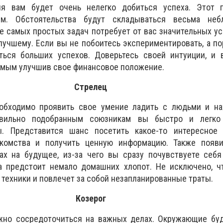
я вам будет очень нелегко добиться успеха. Этот 
м. Обстоятельства будут складываться весьма неб
е самых простых задач потребует от вас значительных ус
лучшему. Если вы не побоитесь экспериментировать, а по
ться больших успехов. Доверьтесь своей интуиции, и 
амым улучшив свое финансовое положение.
Стрелец
обходимо проявить свое умение ладить с людьми и на
равильно подобранным союзникам вы быстро и легко
. Представится шанс посетить какое-то интересное 
комства и получить ценную информацию. Также появит
ах на будущее, из-за чего вы сразу почувствуете себя
а предстоит немало домашних хлопот. Не исключено, ч
 техники и повлечет за собой незапланированные траты.
Козерог
жно сосредоточиться на важных делах. Окружающие буд