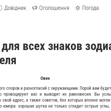
Довідник
Оголошення
Погода
 для всех знаков зоди
реля
Овен
го споров и разногласий с окружающими. Порой вам будет 
о провоцируют вас и выводят из равновесия. Вы усл
 свой адрес, а также советов, без которых вполне могли
 юмора: хорошая шутка не только сгладит острые углы,