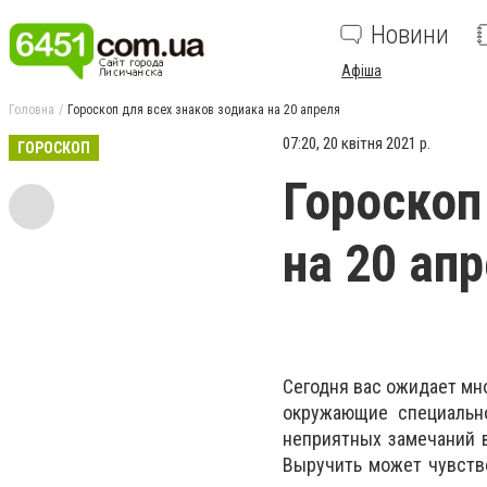
Новини
Афіша
Головна
Гороскоп для всех знаков зодиака на 20 апреля
07:20, 20 квітня 2021 р.
ГОРОСКОП
Гороскоп
на 20 ап
Сегодня вас ожидает мно
окружающие специальн
неприятных замечаний в
Выручить может чувство