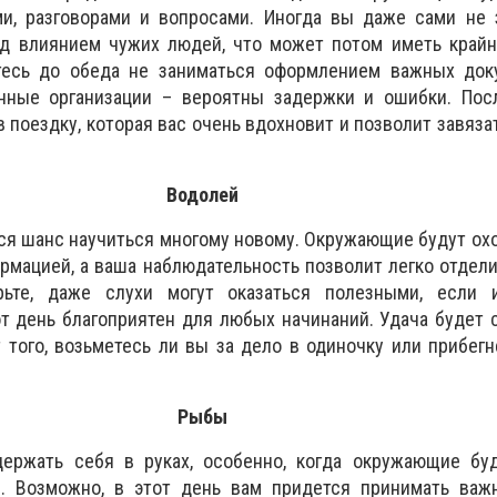
ми, разговорами и вопросами. Иногда вы даже сами не 
д влиянием чужих людей, что может потом иметь крайн
тесь до обеда не заниматься оформлением важных док
нные организации – вероятны задержки и ошибки. Пос
 поездку, которая вас очень вдохновит и позволит завяза
Водолей
ся шанс научиться многому новому. Окружающие будут ох
рмацией, а ваша наблюдательность позволит легко отдели
ерьте, даже слухи могут оказаться полезными, если 
от день благоприятен для любых начинаний. Удача будет 
 того, возьметесь ли вы за дело в одиночку или прибег
Рыбы
держать себя в руках, особенно, когда окружающие буд
. Возможно, в этот день вам придется принимать важ