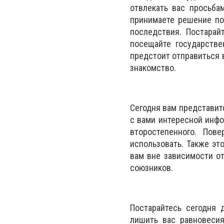
отвлекать вас просьба
принимаете решение по
последствия. Постарай
посещайте государстве
предстоит отправиться в
знакомство.
Сегодня вам представит
с вами интересной инфо
второстепенного. Пов
использовать. Также эт
вам вне зависимости от
союзников.
Постарайтесь сегодня 
лишить вас равновесия