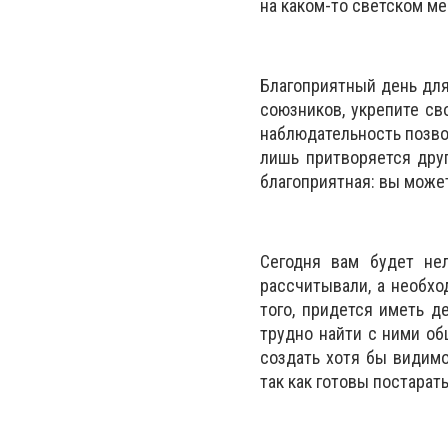
на каком-то светском ме
Благоприятный день для
союзников, укрепите с
наблюдательность позвол
лишь притворяется друг
благоприятная: вы може
Сегодня вам будет нел
рассчитывали, а необхо
того, придется иметь д
трудно найти с ними об
создать хотя бы видимо
так как готовы постарат