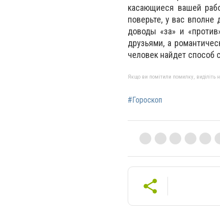
касающиеся вашей рабо
поверьте, у вас вполне
доводы «за» и «против
друзьями, а романтичес
человек найдет способ с
Якщо ви помітили помилку, виділіть нео
#Гороскоп