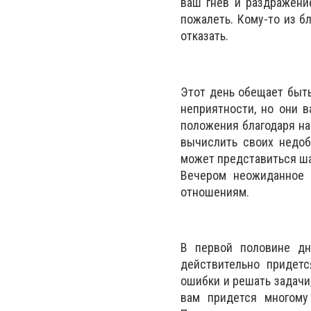
ваш гнев и раздражени
пожалеть. Кому-то из б
отказать.
Этот день обещает быть
неприятности, но они 
положения благодаря на
вычислить своих недоб
может представиться шан
Вечером неожиданное 
отношениям.
В первой половине дн
действительно придет
ошибки и решать задачи
вам придется многому