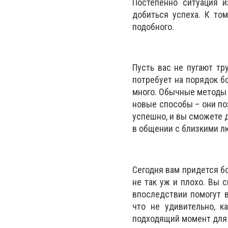
Постепенно ситуация и
добиться успеха. К то
подобного.
Пусть вас не пугают тр
потребует на порядок б
много. Обычные методы 
новые способы – они по
успешно, и вы сможете 
в общении с близкими л
Сегодня вам придется бо
не так уж и плохо. Вы 
впоследствии помогут в
что не удивительно, к
подходящий момент для 