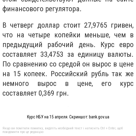
финансового регулятора.
В четверг доллар стоит 27,9765 гривен,
что на четыре копейки меньше, чем в
предыдущий рабочий день. Курс евро
составляет 33,4753 за единицу валюты.
По сравнению со средой он вырос в цене
на 15 копеек. Российский рубль так же
немного вырос в цене, его курс
составляет 0,369 грн.
Курс НБУ на 15 апреля. Скриншот: bank.gov.ua
Якщо ви помітили помилку, виділіть необхідний текст і натисніть Ctrl + Enter, щоб
повідомити про це редакцію