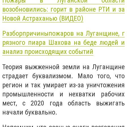
Пожары
в Луганской области
возобновились: горит в районе РТИ и за
Новой Астраханью (ВИДЕО)
Разбор
причины
пожаров
на
Луганщине,
г
рязного пиара Шахова на беде людей и
анализ происходящих событий
Теория выжженной земли на Луганщине
страдает буквализмом. Мало того, что
регион и так умирает из-за уничтожения
промышленности и нехватки рабочих
мест, с 2020 года область выжигать
начали буквально.