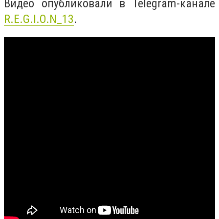
Видео опубликовали в Telegram-канале
R.E.G.I.O.N_13
.