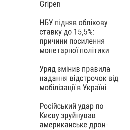
Gripen
НБУ підняв облікову
ставку до 15,5%:
причини посилення
монетарної політики
Уряд змінив правила
надання відстрочок від
мобілізації в Україні
Російський удар по
Києву зруйнував
американське дрон-