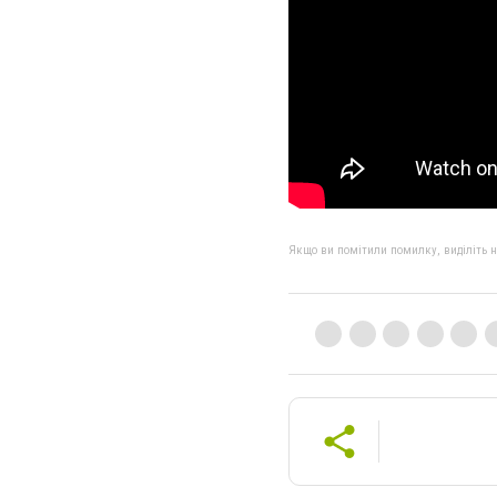
Якщо ви помітили помилку, виділіть нео