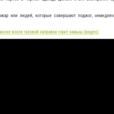
ожар или людей, которые совершают поджог, немедлен
анске возле газовой заправки горит камыш (видео)