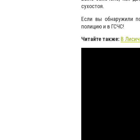
сухостоя.
Если вы обнаружили п
полицию и в ГСЧС!
Читайте также:
В Лисич