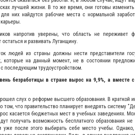
исках лучшей жизни. В то же время, они готовы изменить
 для них найдутся рабочие места с нормальной заработ
 карьеры.
иков напротив уверены, что область не переживет ф
 остаться и развивать Луганщину.
ток людей из страны должны нести представители гос
х, которые на данный момент, не в состоянии предлож
 с последующим трудоустройством.
овень безработицы в стране вырос на 9,9%, а вместе с
 прошел слух о реформе высшего образования. В краткой 
о том, что правительство планирует внедрять систему "Де
опрос касается бюджетных мест в учебных заведениях. Мо
удут получать возможность бесплатного образования не
 и уже после этого выбирать себе место учебы. Однако