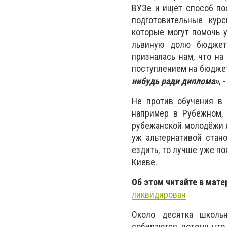
ВУЗе и ищет способ по
подготовительные кур
которые могут помочь у
львиную долю бюджетн
призналась нам, что на
поступлением на бюджет
нибудь ради диплома»
, 
Не против обучения в 
например в Рубежном, 
рубежанской молодёжи я
уж альтернативой стан
ездить, то лучше уже п
Киеве.
Об этом читайте в мате
ликвидирован
Около десятка школьн
собираются, потому что 