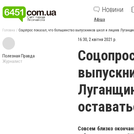
Новини
Афіша
Головна
Соцопрос показал, что большинство выпускников школ и лицеев Луганщин
16:30, 2 квітня 2021 р.
Соцопрос
Полезная Правда
Журналист
выпускни
Луганщин
оставать
Совсем близко окончани