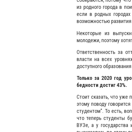
из родного города в по
если в родных городах
возможностью развития
Некоторые из выпускн
молодежи, поэтому хотят
Ответственность за от
власти на всех уровня
доступного образования
Только за 2020 год ур
бедности достиг 43%.
Стоит сказать, что уже
этому поводу говорится 
студентом". То есть, в
что теперь студенты б
ВУЗе, а у государства