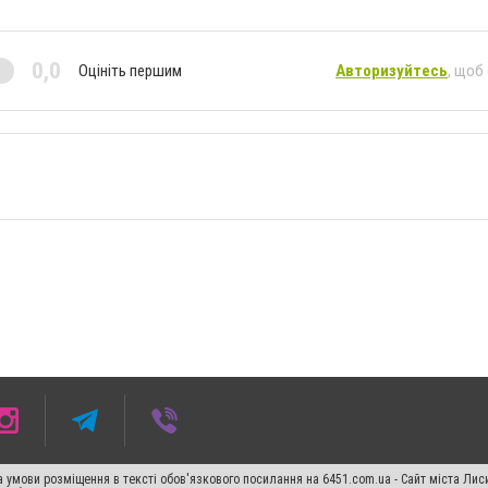
0,0
Оцініть першим
Авторизуйтесь
, щоб
 умови розміщення в тексті обов'язкового посилання на 6451.com.ua - Сайт міста Лис