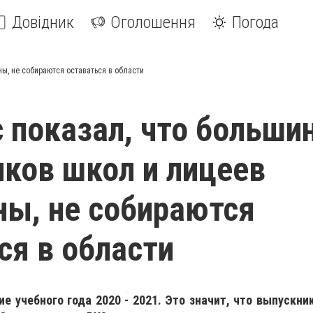
Довідник
Оголошення
Погода
ы, не собираются оставаться в области
 показал, что больши
ков школ и лицеев
ы, не собираются
ся в области
е учебного года 2020 - 2021. Это значит, что выпускни