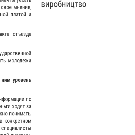
виробництво
 свое мнение,
ной платой и
акта отъезда
ударственной
ить молодежи
 ним уровень
информации по
ньги ходят за
жно понимать,
 в конкретном
, специалисты