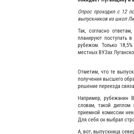
Опрос проходил с 12 по
выпускников из школ Ли
Так, согласно ответам
планируют поступать в 
рубежом. Только 18,5%
местных ВУЗах Луганско
Отметим, что те выпуск
получения высшего образ
решение переезда связа
Например, рубежанин В
словам, такой диплом 
приемной комиссии нек
Для себя он выбрал стро
А, вот, выпускница сев