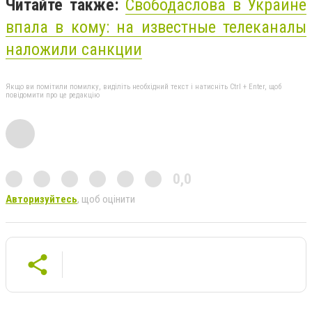
Читайте также:
Свобода
слова
в Украине
впала в кому: на известные телеканалы
наложили санкции
Якщо ви помітили помилку, виділіть необхідний текст і натисніть Ctrl + Enter, щоб
повідомити про це редакцію
0,0
Авторизуйтесь
, щоб оцінити