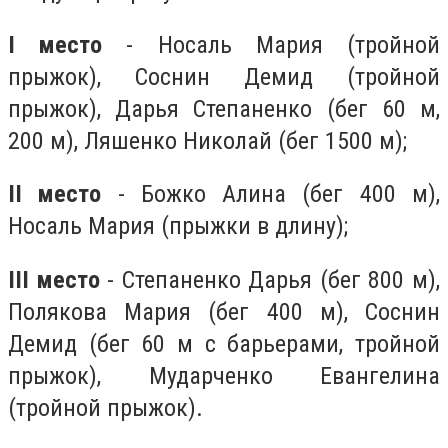
I место
- Носаль Мария (тройной
прыжок), Соснин Демид (тройной
прыжок), Дарья Степаненко (бег 60 м,
200 м), Ляшенко Николай (бег 1500 м);
II место
- Божко Алина (бег 400 м),
Носаль Мария (прыжки в длину);
III место
- Степаненко Дарья (бег 800 м),
Полякова Мария (бег 400 м), Соснин
Демид (бег 60 м с барьерами, тройной
прыжок), Мударченко Евангелина
(тройной прыжок).