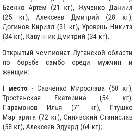
Баенко Артем (21 кг), Жученко Даниил
(25 кг), Алексеев Дмитрий (28 кг),
Догинов Кирилл (31 кг), Уровець Никита
(34 кг), Кавунник Дмитрий (34 кг).
Открытый чемпионат Луганской области
по борьбе самбо среди мужчин и
женщин:
I место
- Савченко Мирослава (50 кг),
Тростянская Екатерина (54 кг),
Парамонов Илья (71 кг), Птушко
Маргарита (72 кг), Синявский Станислав
(58 кг), Алексеев Эдуард (64 кг);