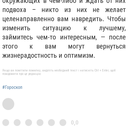
окружающих в чем-либо и ждать от них
подвоха – никто из них не желает
целенаправленно вам навредить. Чтобы
изменить ситуацию к лучшему,
займитесь чем-то интересным, — после
этого к вам могут вернуться
жизнерадостность и оптимизм.
Якщо ви помітили помилку, виділіть необхідний текст і натисніть Ctrl + Enter, щоб
повідомити про це редакцію
#Гороскоп
0,0