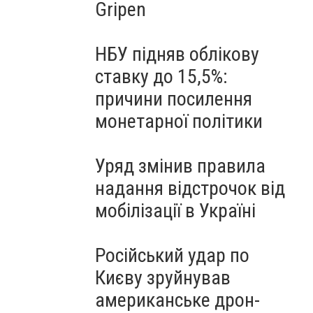
Gripen
НБУ підняв облікову
ставку до 15,5%:
причини посилення
монетарної політики
Уряд змінив правила
надання відстрочок від
мобілізації в Україні
Російський удар по
Києву зруйнував
американське дрон-