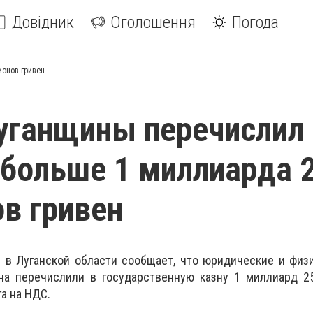
Довідник
Оголошення
Погода
ионов гривен
уганщины перечислил 
 больше 1 миллиарда 
в гривен
 в Луганской области сообщает, что юридические и физ
на перечислили в государственную казну 1 миллиард 2
га на НДС.