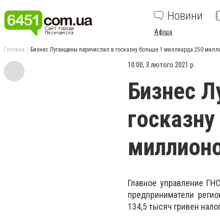
Новини
Афіша
Головна
Бизнес Луганщины перечислил в госказну больше 1 миллиарда 250 милл
10:00, 3 лютого 2021 р.
Бизнес Л
госказну
миллионо
Главное управление ГНС
предприниматели регио
134,5 тысяч гривен нало