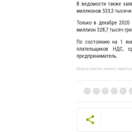
В ведомости также зая
миллионов 533,3 тысячи 
Только в декабре 2020 
миллион 328,7 тысяч гри
По состоянию на 1 янв
плательщиков НДС, с
предприниматель.
Якщо ви помітили помилку, виділіть нео