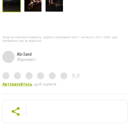
Якщо ви помітили помилку, виділіть необхідний текст і натисніть Ctrl + Enter, щоб
повідомити про це редакцію
Abi Sand
Журналист
0,0
Авторизуйтесь
, щоб оцінити