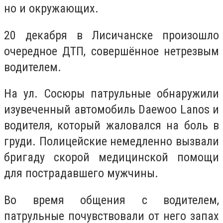
но и окружающих.
20 декабря в Лисичанске произошло
очередное ДТП, совершённое нетрезвым
водителем.
На ул. Сосюры патрульные обнаружили
изувеченный автомобиль Daewoo Lanos и
водителя, который жаловался на боль в
груди. Полицейские немедленно вызвали
бригаду скорой медицинской помощи
для пострадавшего мужчины.
Во время общения с водителем,
патрульные почувствовали от него запах