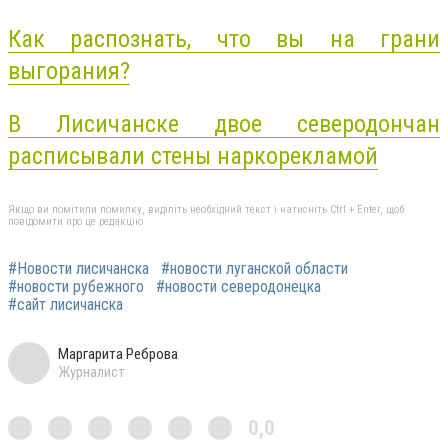
Как распознать, что вы на грани
выгорания?
В Лисичанске двое северодончан
расписывали стены наркорекламой
Якщо ви помітили помилку, виділіть необхідний текст і натисніть Ctrl + Enter, щоб
повідомити про це редакцію
#Новости лисичанска
#новости луганской области
#новости рубежного
#новости северодонецка
#сайт лисичанска
Маргарита Реброва
Журналист
0,0