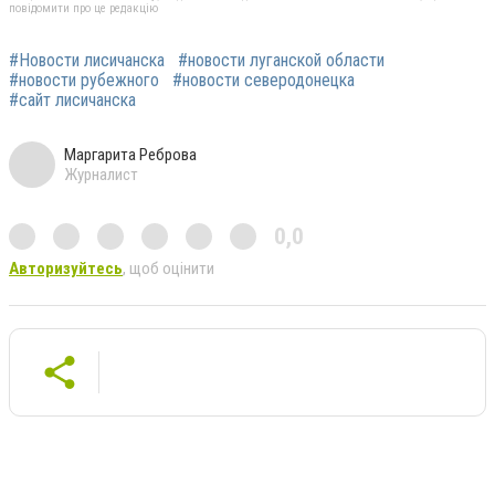
повідомити про це редакцію
#Новости лисичанска
#новости луганской области
#новости рубежного
#новости северодонецка
#сайт лисичанска
Маргарита Реброва
Журналист
0,0
Авторизуйтесь
, щоб оцінити