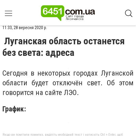
11:33, 28 вересня 2020 р.
Луганская область останется
без света: адреса
Сегодня в некоторых городах Луганской
области будет отключён свет. Об этом
говорится на сайте ЛЭО.
График:
Якщо ви помітили помилку, виділіть необхідний текст і натисніть Ctrl + Enter, щоб