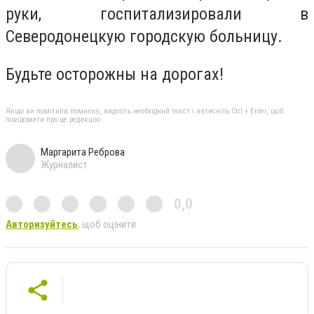
руки, госпитализировали в
Северодонецкую городскую больницу.
Будьте осторожны на дорогах!
Якщо ви помітили помилку, виділіть необхідний текст і натисніть Ctrl + Enter, щоб
повідомити про це редакцію
Маргарита Реброва
Журналист
0,0
Авторизуйтесь
, щоб оцінити