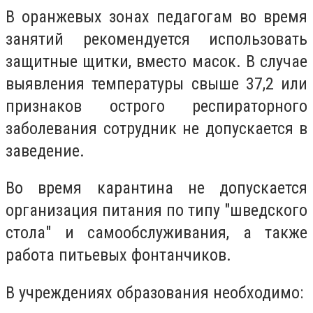
В оранжевых зонах педагогам во время
занятий
рекомендуется использовать
защитные щитки
, вместо масок. В случае
выявления температуры свыше 37,2 или
признаков острого респираторного
заболевания сотрудник не допускается в
заведение.
Во время карантина не допускается
организация питания по типу "шведского
стола" и самообслуживания, а также
работа питьевых фонтанчиков.
В учреждениях образования необходимо: