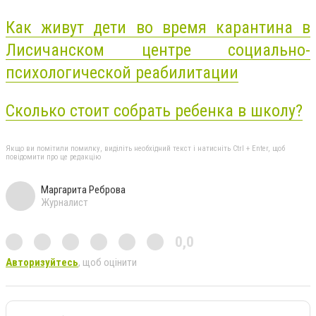
Как живут дети во время карантина в
Лисичанском центре социально-
психологической реабилитации
Сколько стоит собрать ребенка в школу?
Якщо ви помітили помилку, виділіть необхідний текст і натисніть Ctrl + Enter, щоб
повідомити про це редакцію
Маргарита Реброва
Журналист
0,0
Авторизуйтесь
, щоб оцінити