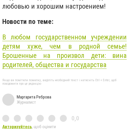
любовью и хорошим настроением!
Новости по теме:
В любом государственном учреждении
детям хуже, чем в родной семье!
Брошенные на произвол дети: вина
родителей, общества и государства
Якщо ви помітили помилку, виділіть необхідний текст і натисніть Ctrl + Enter, щоб
повідомити про це редакцію
Маргарита Реброва
Журналист
0,0
Авторизуйтесь
, щоб оцінити