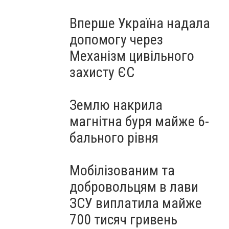
Вперше Україна надала
допомогу через
Механізм цивільного
захисту ЄС
Землю накрила
магнітна буря майже 6-
бального рівня
Мобілізованим та
добровольцям в лави
ЗСУ виплатила майже
700 тисяч гривень