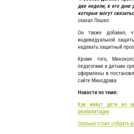
две недели, к его дню 
которые могут связатьс
сказал Ляшко
Он также добавил, ч
индивидуальной защиты
надевать защитный прозр
Кроме того, Минэкол
педагогами и детьми ср
оформлены в постановле
сайте Минздрава.
Новости по теме:
Как живут дети во вр
реабилитации
Сколько стоит собрать р