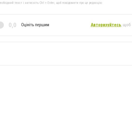
бхідний текст і натисніть Ctrl + Enter, щоб повідомити про це редакцію
0,0
Оцініть першим
Авторизуйтесь
, щоб