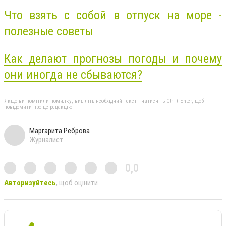
Что взять с собой в отпуск на море -
полезные советы
Как делают прогнозы погоды и почему
они иногда не сбываются?
Якщо ви помітили помилку, виділіть необхідний текст і натисніть Ctrl + Enter, щоб
повідомити про це редакцію
Маргарита Реброва
Журналист
0,0
Авторизуйтесь
, щоб оцінити