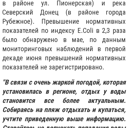
в районе ул. Пионерская) и река
Северский Донец (в районе города
Рубежное). Превышение нормативных
показателей по индексу Е.Соli в 2,3 раза
было обнаружено в мае, по данным
мониторинговых наблюдений в первой
декаде июня превышений нормативных
показателей не зарегистрировано.
"В связи с очень жаркой погодой, которая
установилась в регионе, отдых у воды
становится все более актуальным.
Собираясь на пляж отдыхать и купаться,
учтите приведенную выше информацию.