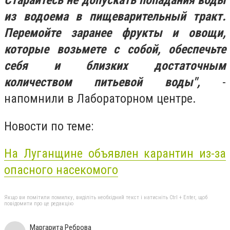
Старайтесь не допускать попадания воды
из водоема в пищеварительный тракт.
Перемойте заранее фрукты и овощи,
которые возьмете с собой, обеспечьте
себя и близких достаточным
количеством питьевой воды",
-
напомнили в Лабораторном центре.
Новости по теме:
На Луганщине объявлен карантин из-за
опасного насекомого
Якщо ви помітили помилку, виділіть необхідний текст і натисніть Ctrl + Enter, щоб
повідомити про це редакцію
Маргарита Реброва