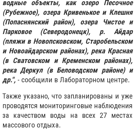
водные объекты, как озеро Песочное
(Рубежное), озера Кривенькое и Клешня
(Попаснянский район), озера Чистое и
Парковое (Северодонецк), р. Айдар
(пляжи в Новопсковском, Старобельском
и Новоайдарском районах), pека Красная
(в Сватовском и Кременском районах),
pека Деркул (в Беловодском районе) и
др.",
- сообщили в Лабораторном центре.
Также указано, что запланированы и уже
проводятся мониторинговые наблюдения
за качеством воды на всех 27 местах
массового отдыха.