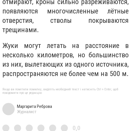
отмирают, кроны сильно разреживаются,
появляются многочисленные лётные
отверстия, стволы покрываются
трещинами.
Жуки могут летать на расстояние в
несколько километров, но большинство
из них, вылетающих из одного источника,
распространяются не более чем на 500 м.
Якщо ви помітили помилку, виділіть необхідний текст і натисніть Ctrl + Enter, щоб
повідомити про це редакцію
Маргарита Реброва
Журналист
0,0