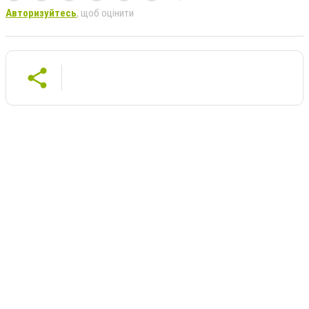
Авторизуйтесь
, щоб оцінити