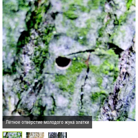
Лётное отверстие молодого жука златки