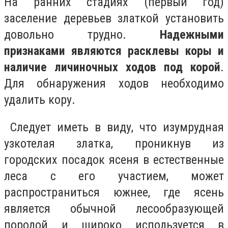
На ранних стадиях (первый год)
заселение деревьев златкой установить
довольно трудно.
Надежными
признаками являются расклевы коры и
наличие личиночных ходов под корой
.
Для обнаружения ходов необходимо
удалить кору.
Следует иметь в виду, что изумрудная
узкотелая златка, проникнув из
городских посадок ясеня в естественные
леса с его участием, может
распространиться южнее, где ясень
является обычной лесообразующей
породой и широко используется в