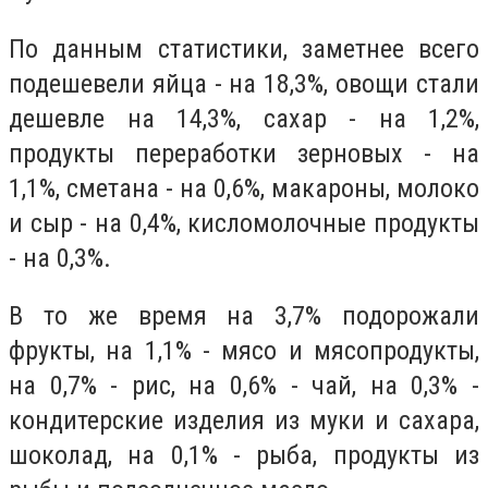
По данным статистики, заметнее всего
подешевели яйца - на 18,3%, овощи стали
дешевле на 14,3%, сахар - на 1,2%,
продукты переработки зерновых - на
1,1%, сметана - на 0,6%, макароны, молоко
и сыр - на 0,4%, кисломолочные продукты
- на 0,3%.
В то же время на 3,7% подорожали
фрукты, на 1,1% - мясо и мясопродукты,
на 0,7% - рис, на 0,6% - чай, на 0,3% -
кондитерские изделия из муки и сахара,
шоколад, на 0,1% - рыба, продукты из