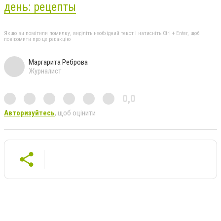
день: рецепты
Якщо ви помітили помилку, виділіть необхідний текст і натисніть Ctrl + Enter, щоб
повідомити про це редакцію
Маргарита Реброва
Журналист
0,0
Авторизуйтесь
, щоб оцінити