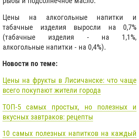
рыбы и подсолнечное масло.
Цены на алкогольные напитки и
табачные изделия выросли на 0,7%
(табачные изделия - на 1,1%,
алкогольные напитки - на 0,4%).
Новости по теме:
Цены на фрукты в Лисичанске: что чаще
всего покупают жители города
ТОП-5 самых простых, но полезных и
вкусных завтраков: рецепты
10 самых полезных напитков на каждый