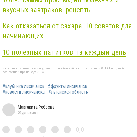
вкусных завтраков: рецепты
Как отказаться от сахара: 10 советов для
начинающих
10 полезных напитков на каждый день
Якщо ви помітили помилку, виділіть необхідний текст і натисніть Ctrl + Enter, щоб
повідомити про це редакцію
#клубника лисичанск
#фрукты лисичанск
#новости лисичанска
#луганская область
Маргарита Реброва
Журналист
0,0