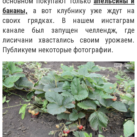
основном покупают только
апельсины и
бананы,
а вот клубнику уже ждут на
своих грядках. В нашем инстаграм
канале был запущен челлендж, где
лисичани хвастались своим урожаем.
Публикуем некоторые фотографии.