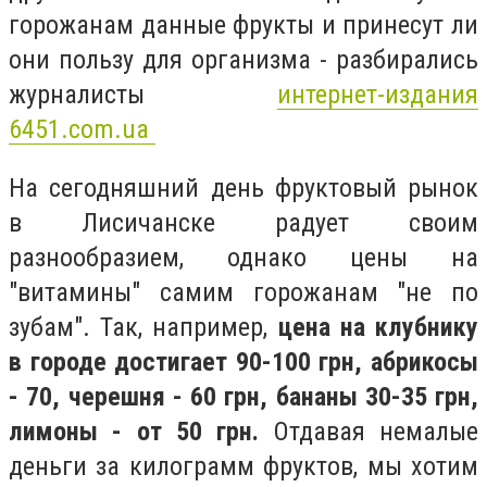
горожанам данные фрукты и принесут ли
они пользу для организма - разбирались
журналисты
интернет-издания
6451.com.ua
На сегодняшний день фруктовый рынок
в Лисичанске радует своим
разнообразием, однако цены на
"витамины" самим горожанам "не по
зубам". Так, например,
цена на клубнику
в городе достигает 90-100 грн, абрикосы
- 70, черешня - 60 грн, бананы 30-35 грн,
лимоны - от 50 грн.
Отдавая немалые
деньги за килограмм фруктов, мы хотим