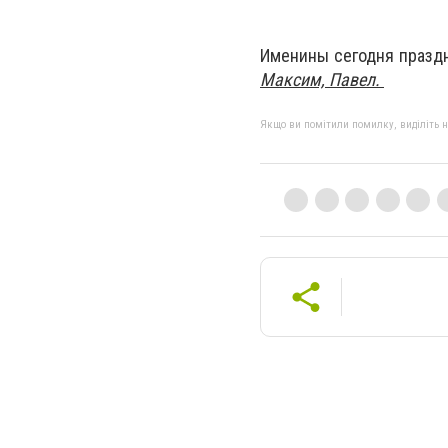
Именины сегодня праз
Максим, Павел.
Якщо ви помітили помилку, виділіть нео