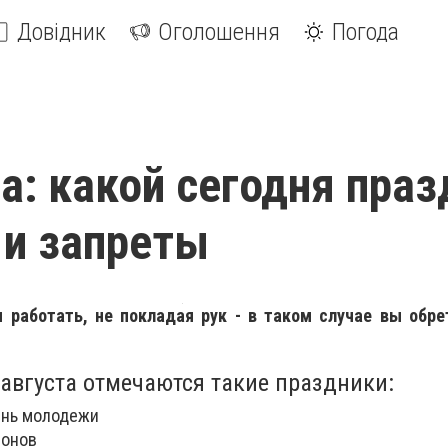
Довідник
Оголошення
Погода
та: какой сегодня праз
и запреты
 работать, не покладая рук - в таком случае вы обр
 августа отмечаются такие праздники:
нь молодежи
лонов