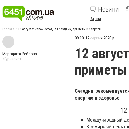
Новини
Афіша
Головна
12 августа: какой сегодня праздник, приметы и запреты
09:00, 12 серпня 2020 р.
12 авгус
Маргарита Реброва
Журналист
приметы 
Сегодня рекомендуется
энергию и здоровье
12
Международный де
Всемирный день с