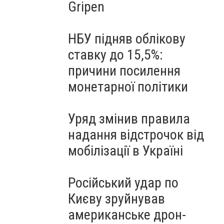
Gripen
НБУ підняв облікову
ставку до 15,5%:
причини посилення
монетарної політики
Уряд змінив правила
надання відстрочок від
мобілізації в Україні
Російський удар по
Києву зруйнував
американське дрон-